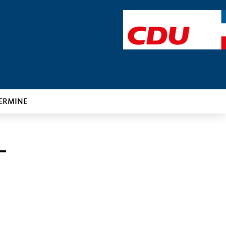
ERMINE
–