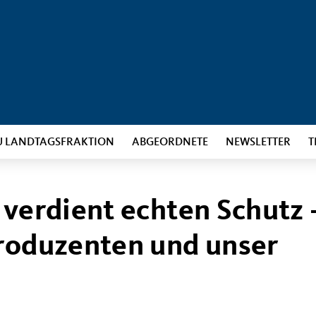
U LANDTAGSFRAKTION
ABGEORDNETE
NEWSLETTER
T
 verdient echten Schutz 
Produzenten und unser