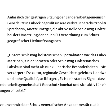
Anlässlich der gestrigen Sitzung der Länderarbeitsgemeinsch
Geoschutz in Lübeck begrüßt unsere verbraucherschutzpolit
Sprecherin, Anette Röttger, die aktive Rolle Schleswig-Holste
bei der Umsetzung der neuen EU-Verordnung zum Schutz
geografischer Herkunftsangaben.
Unsere schleswig-holsteinischen Spezialitäten wie das Lübe
Marzipan, Kieler Sprotten oder Schleswig-Holsteinisches
Labskaus sind mehr als nur kulinarische Besonderheiten – sie
verkörpern Esskultur, regionale Geschichte, gelebtes Handw
und hohe Qualität“, so Röttger. „Es ist ein starkes Signal, dass
Länderarbeitsgemeinschaft Geoschutz innehat und sich aktiv für ei
ngen einsetzt.“
elungen wird der Schutz geografischer Angaben gestärkt, die