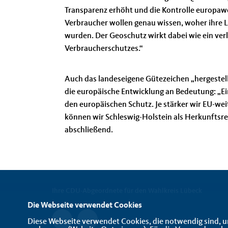
Transparenz erhöht und die Kontrolle europawe
Verbraucher wollen genau wissen, woher ihre 
wurden. Der Geoschutz wirkt dabei wie ein ver
Verbraucherschutzes.“
Auch das landeseigene Gütezeichen „hergestell
die europäische Entwicklung an Bedeutung: „
den europäischen Schutz. Je stärker wir EU-we
können wir Schleswig-Holstein als Herkunftsre
abschließend.
Ihre CDU-Abgeordnete für den Wahlkreis Lübeck
Die Webseite verwendet Cookies
Diese Webseite verwendet Cookies, die notwendig sind, u