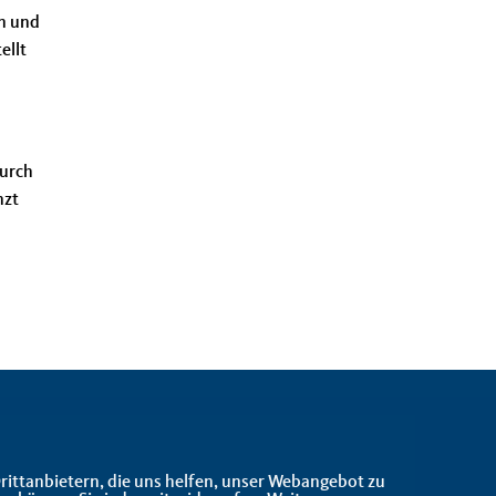
en und
ellt
durch
nzt
rittanbietern, die uns helfen, unser Webangebot zu