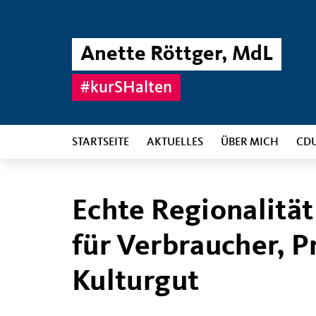
Anette Röttger, MdL
#kurSHalten
STARTSEITE
AKTUELLES
ÜBER MICH
CD
Echte Regionalität
für Verbraucher, 
Kulturgut