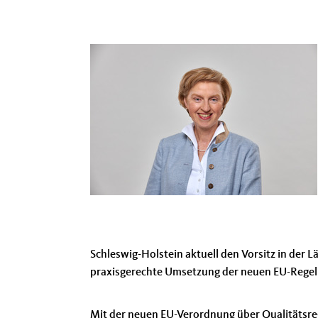
Schleswig-Holstein aktuell den Vorsitz in der 
praxisgerechte Umsetzung der neuen EU-Regelu
Mit der neuen EU-Verordnung über Qualitätsreg