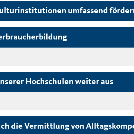
ulturinstitutionen umfassend förder
Verbraucherbildung
unserer Hochschulen weiter aus
uch die Vermittlung von Alltagskom