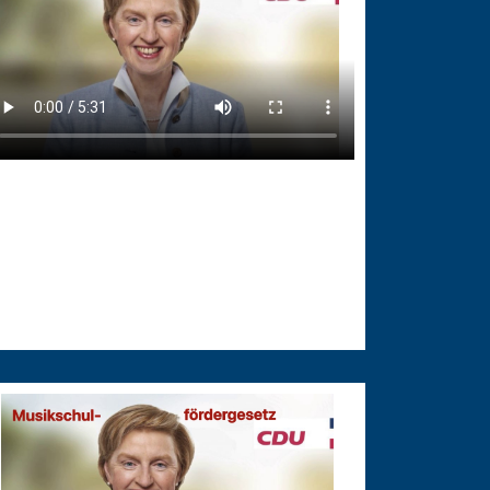
.03.2025
örderung der Musikschulen
rderung der Musikschulen