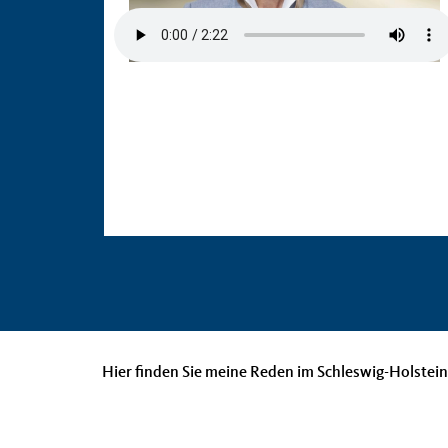
22.03.2023
Musik ist ein lebensnotwendiger
Bestandteil in unserer
Gesellschaft
Hier finden Sie meine Reden im Schleswig-Holstei