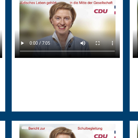
28.01.2026
25
Jüdisches Leben gehört in die
B
Mitte der Gesellschaft
S
Jüdisches Leben gehört in die Mitte der
Gesellschaft