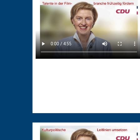
26.02.2026
Talente in der Filmbranche
fördern