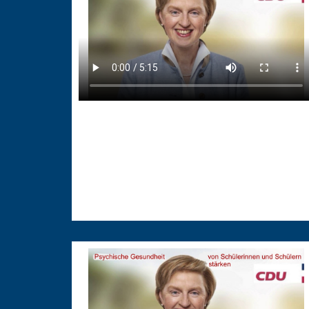
22.05.2025
Kulturpolitische Leitlinien
umsetzen
Kulturpolitische Leitlinien umsetzen