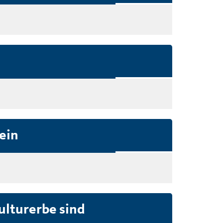
ein
ulturerbe sind