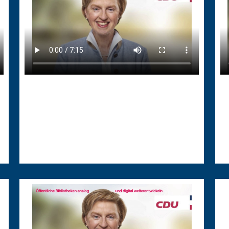
04.03.2025
04
Bericht zur Schulbegleitung
F
Bericht zur Schulbegleitung
Fö