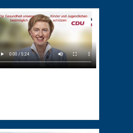
.02.2026
ie Gesundheit unserer Kinder
nd Jugendlichen bestmöglich
chützen