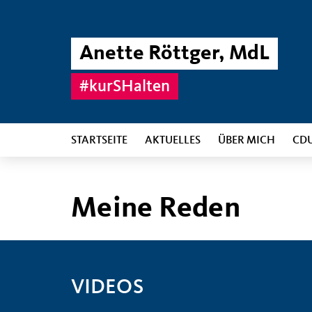
Anette Röttger, MdL
#kurSHalten
STARTSEITE
AKTUELLES
ÜBER MICH
CD
Meine Reden
VIDEOS