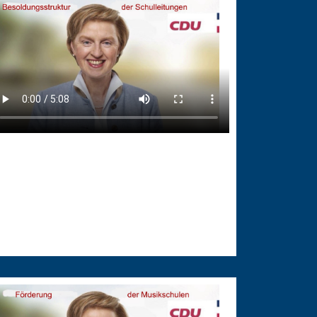
.09.2025
esoldungsstruktur der
chulleitungen