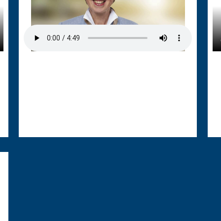
15.06.2023
11