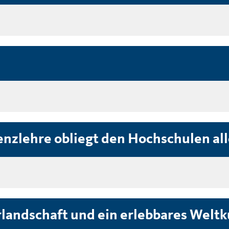
enzlehre obliegt den Hochschulen all
rlandschaft und ein erlebbares Weltk