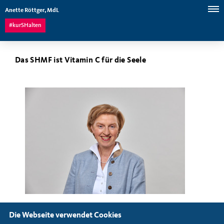
Anette Röttger, MdL
#kurSHalten
Das SHMF ist Vitamin C für die Seele
Die Webseite verwendet Cookies