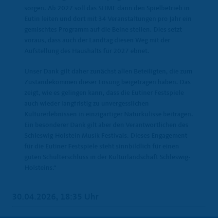
sorgen. Ab 2027 soll das SHMF dann den Spielbetrieb in
Eutin leiten und dort mit 34 Veranstaltungen pro Jahr ein
gemischtes Programm auf die Beine stellen. Dies setzt
voraus, dass auch der Landtag diesen Weg mit der
Aufstellung des Haushalts für 2027 ebnet.
Unser Dank gilt daher zunächst allen Beteiligten, die zum
Zustandekommen dieser Lösung beigetragen haben. Das
zeigt, wie es gelingen kann, dass die Eutiner Festspiele
auch wieder langfristig zu unvergesslichen
Kulturerlebnissen in einzigartiger Naturkulisse beitragen.
Ein besonderer Dank gilt aber den Verantwortlichen des
Schleswig-Holstein Musik Festivals. Dieses Engagement
für die Eutiner Festspiele steht sinnbildlich für einen
guten Schulterschluss in der Kulturlandschaft Schleswig-
Holsteins.“
30.04.2026, 18:35 Uhr