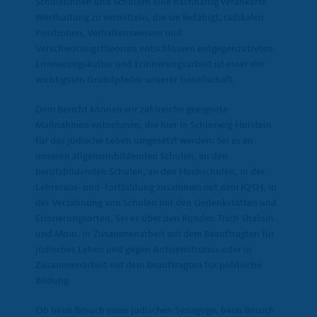
Schülerinnen und Schülern eine nachhaltig verankerte
Werthaltung zu vermitteln, die sie befähigt, radikalen
Positionen, Verhaltensweisen und
Verschwörungstheorien entschlossen entgegenzutreten.
Erinnerungskultur und Erinnerungsarbeit ist einer der
wichtigsten Grundpfeiler unserer Gesellschaft.
Dem Bericht können wir zahlreiche geeignete
Maßnahmen entnehmen, die hier in Schleswig-Holstein
für das jüdische Leben umgesetzt werden: Sei es an
unseren allgemeinbildenden Schulen, an den
berufsbildenden Schulen, an den Hochschulen, in der
Lehreraus- und -fortbildung zusammen mit dem IQSH, in
der Verzahnung von Schulen mit den Gedenkstätten und
Erinnerungsorten. Sei es über den Runden Tisch Shalom
und Moin, in Zusammenarbeit mit dem Beauftragten für
jüdisches Leben und gegen Antisemitismus oder in
Zusammenarbeit mit dem Beauftragten für politische
Bildung.
Ob beim Besuch einer jüdischen Synagoge, beim Besuch