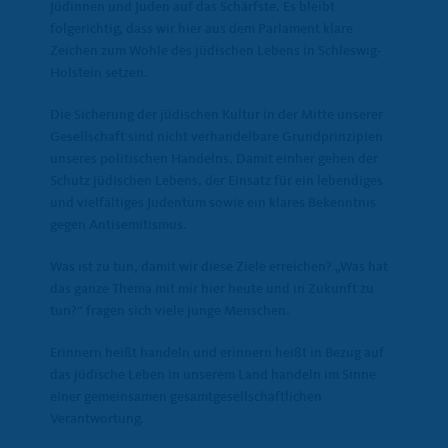
Jüdinnen und Juden auf das Schärfste. Es bleibt
folgerichtig, dass wir hier aus dem Parlament klare
Zeichen zum Wohle des jüdischen Lebens in Schleswig-
Holstein setzen.
Die Sicherung der jüdischen Kultur in der Mitte unserer
Gesellschaft sind nicht verhandelbare Grundprinzipien
unseres politischen Handelns. Damit einher gehen der
Schutz jüdischen Lebens, der Einsatz für ein lebendiges
und vielfältiges Judentum sowie ein klares Bekenntnis
gegen Antisemitismus.
Was ist zu tun, damit wir diese Ziele erreichen? „Was hat
das ganze Thema mit mir hier heute und in Zukunft zu
tun?“ fragen sich viele junge Menschen.
Erinnern heißt handeln und erinnern heißt in Bezug auf
das jüdische Leben in unserem Land handeln im Sinne
einer gemeinsamen gesamtgesellschaftlichen
Verantwortung.