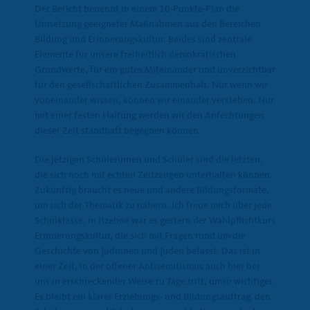
Der Bericht benennt in einem 10-Punkte-Plan die
Umsetzung geeigneter Maßnahmen aus den Bereichen
Bildung und Erinnerungskultur. Beides sind zentrale
Elemente für unsere freiheitlich demokratischen
Grundwerte, für ein gutes Miteinander und unverzichtbar
für den gesellschaftlichen Zusammenhalt. Nur wenn wir
voneinander wissen, können wir einander verstehen. Nur
mit einer festen Haltung werden wir den Anfechtungen
dieser Zeit standhaft begegnen können.
Die jetzigen Schülerinnen und Schüler sind die letzten,
die sich noch mit echten Zeitzeugen unterhalten können.
Zukünftig braucht es neue und andere Bildungsformate,
um sich der Thematik zu nähern. Ich freue mich über jede
Schulklasse, in Itzehoe war es gestern der Wahlpflichtkurs
Erinnerungskultur, die sich mit Fragen rund um die
Geschichte von Jüdinnen und Juden befasst. Das ist in
einer Zeit, in der offener Antisemitismus auch hier bei
uns in erschreckender Weise zu Tage tritt, umso wichtiger.
Es bleibt ein klarer Erziehungs- und Bildungsauftrag, den