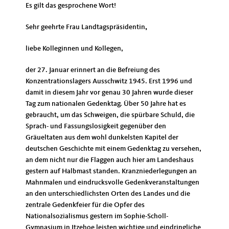
Es gilt das gesprochene Wort!
Sehr geehrte Frau Landtagspräsidentin
,
liebe Kolleginnen und Kollegen,
der 27. Januar erinnert an die Befreiung des
Konzentrationslagers Ausschwitz 1945. Erst 1996 und
damit in diesem Jahr vor genau 30 Jahren wurde dieser
Tag zum nationalen Gedenktag. Über 50 Jahre hat es
gebraucht, um das Schweigen, die spürbare Schuld, die
Sprach- und Fassungslosigkeit gegenüber den
Gräueltaten aus dem wohl dunkelsten Kapitel der
deutschen Geschichte mit einem Gedenktag zu versehen,
an dem nicht nur die Flaggen auch hier am Landeshaus
gestern auf Halbmast standen. Kranzniederlegungen an
Mahnmalen und eindrucksvolle Gedenkveranstaltungen
an den unterschiedlichsten Orten des Landes und die
zentrale Gedenkfeier für die Opfer des
Nationalsozialismus gestern im Sophie-Scholl-
Gymnasium in Itzehoe leisten wichtige und eindringliche