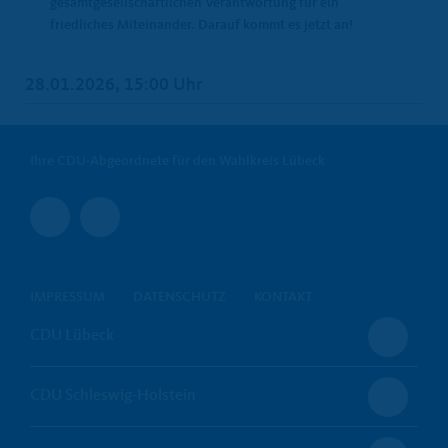
gesamtgesellschaftlichen Verantwortung für ein
friedliches Miteinander. Darauf kommt es jetzt an!
28.01.2026, 15:00 Uhr
Ihre CDU-Abgeordnete für den Wahlkreis Lübeck
IMPRESSUM
DATENSCHUTZ
KONTAKT
CDU Lübeck
CDU Schleswig-Holstein