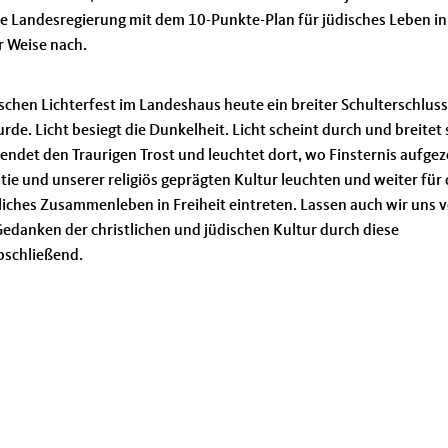
e Landesregierung mit dem 10-Punkte-Plan für jüdisches Leben in
r Weise nach.
schen Lichterfest im Landeshaus heute ein breiter Schulterschluss
de. Licht besiegt die Dunkelheit. Licht scheint durch und breitet 
 spendet den Traurigen Trost und leuchtet dort, wo Finsternis aufge
atie und unserer religiös geprägten Kultur leuchten und weiter für
iches Zusammenleben in Freiheit eintreten. Lassen auch wir uns v
danken der christlichen und jüdischen Kultur durch diese
abschließend.