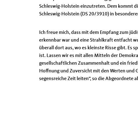
Schleswig-Holstein einzutreten. Dem kommt di
Schleswig-Holstein (DS 20/3910) in besondere
Ich freue mich, dass mit dem Empfang zum jüdi
erkennbar war und eine Strahlkraft entfacht wur
überall dort aus, wo es kleinste Risse gibt. Es
ist. Lassen wir es mit allen Mitteln der Demokr
gesellschaftlichen Zusammenhalt und ein friedl
Hoffnung und Zuversicht mit den Werten und Ge
segensreiche Zeit leiten“, so die Abgeordnete 