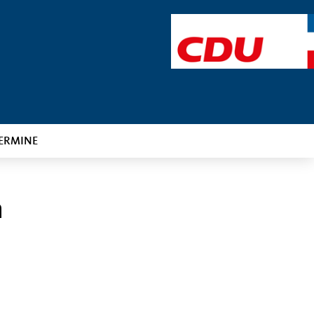
ERMINE
m