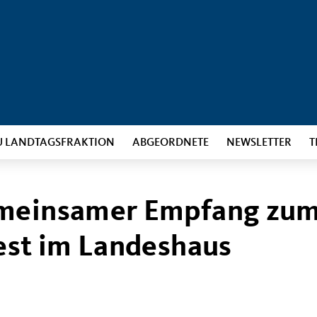
U LANDTAGSFRAKTION
ABGEORDNETE
NEWSLETTER
T
emeinsamer Empfang zu
fest im Landeshaus