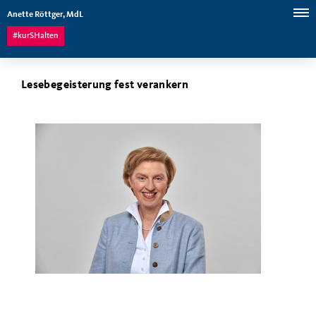
Anette Röttger, MdL
#kurSHalten
Lesebegeisterung fest verankern