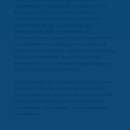
Netzwerkstelle Leseförderung“ nun einen wichtigen
Beitrag leisten: Die vielen bereits bestehenden
Institutionen und ehrenamtlichen Initiativen der
Leseförderung, die sich in außerschulischen
Bildungseinrichtungen, in Bibliotheken, in
Kulturinstitutionen, in gemeinnützigen Organisationen
oder im Rahmen des Ganztags um die Leseförderung
kümmern, werden sichtbarer und können sich gegenseitig
noch besser unterstützen. Das Land finanziert die
Netzwerkstelle in einer dreijährigen Projektlaufzeit von
2025-2027 mit jährlich 100.000 Euro.
Ich bin überzeugt, dass Schleswig-Holstein liest und ein
Lese-Land ist. Nur dort, wo es Bücher gibt, wird sich
Lesefreude entfalten. Nutzen wir die Sommerzeit für die
Lesebegeisterung! Ich wünsche der „Netzwerkstelle
Leseförderung“ gutes Gelingen,“ so die Abgeordnete
abschließend.