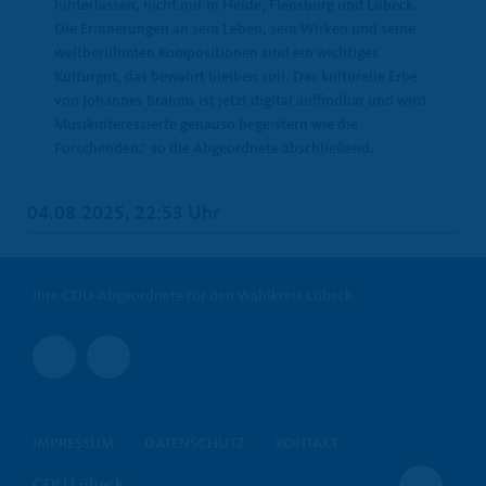
hinterlassen, nicht nur in Heide, Flensburg und Lübeck.
Die Erinnerungen an sein Leben, sein Wirken und seine
weltberühmten Kompositionen sind ein wichtiges
Kulturgut, das bewahrt bleiben soll. Das kulturelle Erbe
von Johannes Brahms ist jetzt digital auffindbar und wird
Musikinteressierte genauso begeistern wie die
Forschenden,“ so die Abgeordnete abschließend.
04.08.2025, 22:53 Uhr
Ihre CDU-Abgeordnete für den Wahlkreis Lübeck
IMPRESSUM
DATENSCHUTZ
KONTAKT