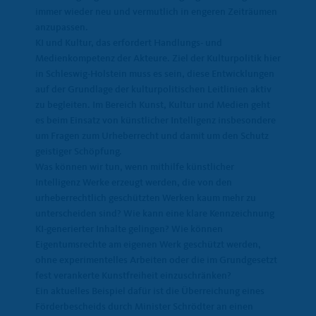
immer wieder neu und vermutlich in engeren Zeiträumen
anzupassen.
KI und Kultur, das erfordert Handlungs- und
Medienkompetenz der Akteure. Ziel der Kulturpolitik hier
in Schleswig-Holstein muss es sein, diese Entwicklungen
auf der Grundlage der kulturpolitischen Leitlinien aktiv
zu begleiten. Im Bereich Kunst, Kultur und Medien geht
es beim Einsatz von künstlicher Intelligenz insbesondere
um Fragen zum Urheberrecht und damit um den Schutz
geistiger Schöpfung.
Was können wir tun, wenn mithilfe künstlicher
Intelligenz Werke erzeugt werden, die von den
urheberrechtlich geschützten Werken kaum mehr zu
unterscheiden sind? Wie kann eine klare Kennzeichnung
KI-generierter Inhalte gelingen? Wie können
Eigentumsrechte am eigenen Werk geschützt werden,
ohne experimentelles Arbeiten oder die im Grundgesetzt
fest verankerte Kunstfreiheit einzuschränken?
Ein aktuelles Beispiel dafür ist die Überreichung eines
Förderbescheids durch Minister Schrödter an einen