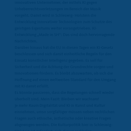
innovativen Unternehmer, der mittels KI gegen
Urheberrechtsverletzungen im Bereich der Musik
vorgeht. Damit wird in Schleswig- Holstein die
Entwicklung innovativer Technologien zum Schutze des
geistigen Eigentums weiter vorangetrieben. KI-
Entwicklung „Made in SH“: Das sind doch hervorragende
Nachrichten.
Darüber hinaus hat die EU in diesen Tagen ein KI-Gesetz
beschlossen und sich damit einheitliche Regeln für den
Einsatz künstlicher Intelligenz gegeben. Es soll für
Sicherheit und die Achtung der Grundrechte sorgen und
Innovationen fördern. Es bleibt abzuwarten, ob sich die
Hoffnung auf einen weltweiten Standard für den Umgang
mit KI damit erfüllt.
Es könnte passieren, dass die Regelungen schnell wieder
überholt sind. Mein Fazit: Bleiben wir wachsam!
Je mehr Raum Digitalität und KI in Kunst und Kultur
einnehmen, umso sorgfältiger müssen neben rechtlichen
Fragen auch ethische, ästhetische oder kreative Fragen
abgewogen werden. Die Kulturpolitik hier in Schleswig-