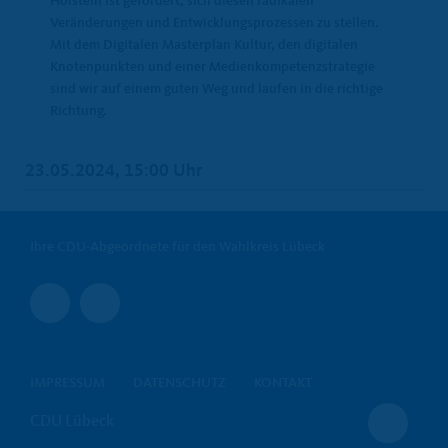
Holstein ist gefordert, sich diesen radikalen
Veränderungen und Entwicklungsprozessen zu stellen.
Mit dem Digitalen Masterplan Kultur, den digitalen
Knotenpunkten und einer Medienkompetenzstrategie
sind wir auf einem guten Weg und laufen in die richtige
Richtung.
23.05.2024, 15:00 Uhr
Ihre CDU-Abgeordnete für den Wahlkreis Lübeck
IMPRESSUM
DATENSCHUTZ
KONTAKT
CDU Lübeck