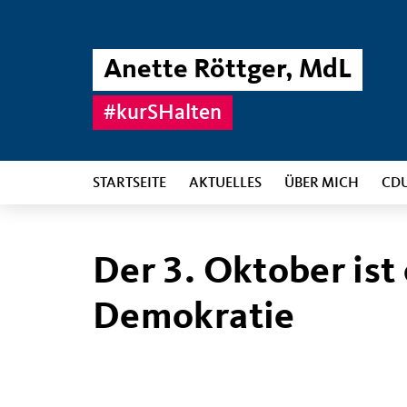
Anette Röttger, MdL
#kurSHalten
STARTSEITE
AKTUELLES
ÜBER MICH
CD
Der 3. Oktober ist 
Demokratie