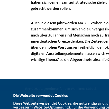
haben sich gemeinsam auf strategische Ziele u
gebracht werden sollen.
Auch in diesem Jahr werden am 3. Oktober in 
zusammenkommen, um sich an die unvergesslich
nach über 30 Jahren sind Menschen noch zu Trä
innerdeutschen Grenze denken. Die Zeitzeugen 
über den hohen Wert unsrer freiheitlich demo
digitalen Ausstellungselementen lassen wich wi
wichtige Thema,“ so die Abgeordnete abschlie
Ihre CDU-Abgeordnete für den Wahlkreis Lübeck
Die Webseite verwendet Cookies
Diese Webseite verwendet Cookies, die notwendig sind, u
verbessern (Website-Optmierung). Für die Verwendung best